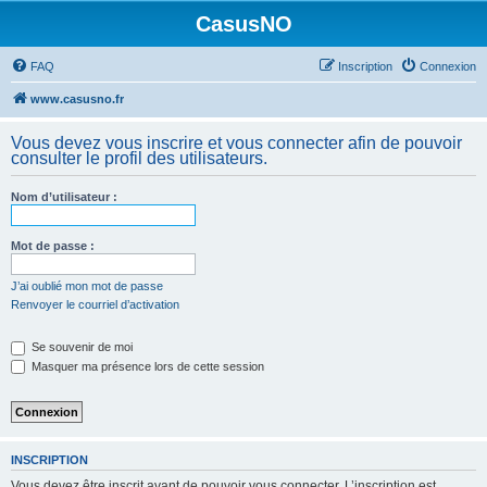
CasusNO
FAQ
Inscription
Connexion
www.casusno.fr
Vous devez vous inscrire et vous connecter afin de pouvoir
consulter le profil des utilisateurs.
Nom d’utilisateur :
Mot de passe :
J’ai oublié mon mot de passe
Renvoyer le courriel d’activation
Se souvenir de moi
Masquer ma présence lors de cette session
INSCRIPTION
Vous devez être inscrit avant de pouvoir vous connecter. L’inscription est