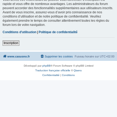
rapide et vous offre de nombreux avantages. Les administrateurs du forum
peuvent accorder des fonctionnalités supplémentaires aux utilisateurs inscrits.
Avant de vous inscrire, assurez-vous d’avoir pris connaissance de nos
conditions d’utilisation et de notre politique de confidentialité. Veuillez
également prendre le temps de consulter attentivement toutes les règles du
forum lors de votre navigation.
Conditions d’utilisation
|
Politique de confidentialité
Inscription
www.casusno.fr
Supprimer les cookies
Fuseau horaire sur
UTC+02:00
Développé par
phpBB
® Forum Software © phpBB Limited
Traduction française officielle
©
Qiaeru
Confidentialité
|
Conditions