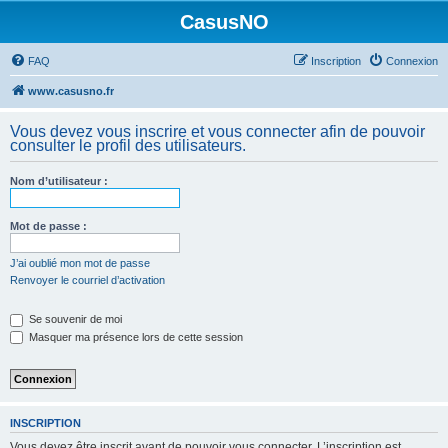
CasusNO
FAQ
Inscription
Connexion
www.casusno.fr
Vous devez vous inscrire et vous connecter afin de pouvoir
consulter le profil des utilisateurs.
Nom d’utilisateur :
Mot de passe :
J’ai oublié mon mot de passe
Renvoyer le courriel d’activation
Se souvenir de moi
Masquer ma présence lors de cette session
INSCRIPTION
Vous devez être inscrit avant de pouvoir vous connecter. L’inscription est