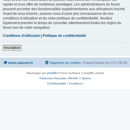
rapide et vous offre de nombreux avantages. Les administrateurs du forum
peuvent accorder des fonctionnalités supplémentaires aux utilisateurs inscrits.
Avant de vous inscrire, assurez-vous d’avoir pris connaissance de nos
conditions d’utilisation et de notre politique de confidentialité. Veuillez
également prendre le temps de consulter attentivement toutes les règles du
forum lors de votre navigation.
Conditions d’utilisation
|
Politique de confidentialité
Inscription
www.casusno.fr
Supprimer les cookies
Fuseau horaire sur
UTC+02:00
Développé par
phpBB
® Forum Software © phpBB Limited
Traduction française officielle
©
Qiaeru
Confidentialité
|
Conditions