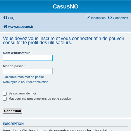
CasusNO
FAQ
Inscription
Connexion
www.casusno.fr
Vous devez vous inscrire et vous connecter afin de pouvoir
consulter le profil des utilisateurs.
Nom d’utilisateur :
Mot de passe :
J’ai oublié mon mot de passe
Renvoyer le courriel d’activation
Se souvenir de moi
Masquer ma présence lors de cette session
INSCRIPTION
Vous devez être inscrit avant de pouvoir vous connecter. L’inscription est