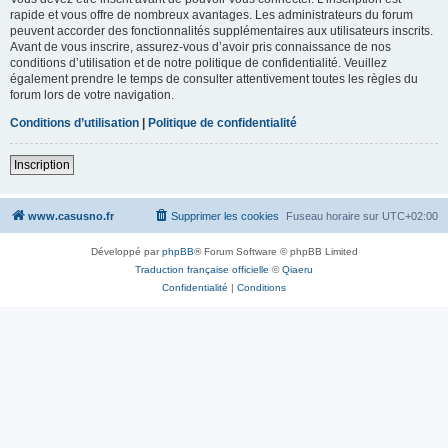
rapide et vous offre de nombreux avantages. Les administrateurs du forum
peuvent accorder des fonctionnalités supplémentaires aux utilisateurs inscrits.
Avant de vous inscrire, assurez-vous d’avoir pris connaissance de nos
conditions d’utilisation et de notre politique de confidentialité. Veuillez
également prendre le temps de consulter attentivement toutes les règles du
forum lors de votre navigation.
Conditions d’utilisation
|
Politique de confidentialité
Inscription
www.casusno.fr
Supprimer les cookies
Fuseau horaire sur
UTC+02:00
Développé par
phpBB
® Forum Software © phpBB Limited
Traduction française officielle
©
Qiaeru
Confidentialité
|
Conditions