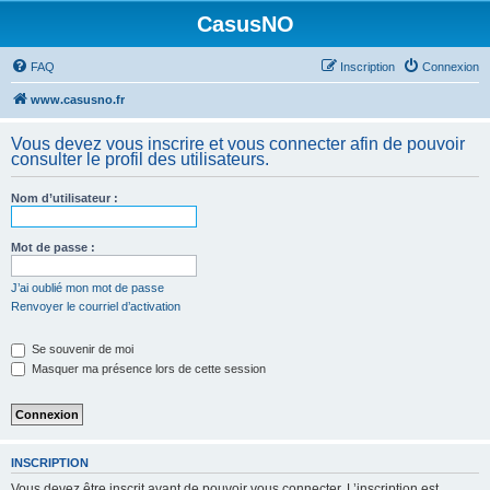
CasusNO
FAQ
Inscription
Connexion
www.casusno.fr
Vous devez vous inscrire et vous connecter afin de pouvoir
consulter le profil des utilisateurs.
Nom d’utilisateur :
Mot de passe :
J’ai oublié mon mot de passe
Renvoyer le courriel d’activation
Se souvenir de moi
Masquer ma présence lors de cette session
INSCRIPTION
Vous devez être inscrit avant de pouvoir vous connecter. L’inscription est