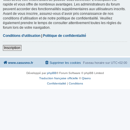
rapide et vous offre de nombreux avantages. Les administrateurs du forum
peuvent accorder des fonctionnalités supplémentaires aux utilisateurs inscrits.
Avant de vous inscrire, assurez-vous d’avoir pris connaissance de nos
conditions d’utilisation et de notre politique de confidentialité. Veuillez
également prendre le temps de consulter attentivement toutes les règles du
forum lors de votre navigation.
Conditions d’utilisation
|
Politique de confidentialité
Inscription
www.casusno.fr
Supprimer les cookies
Fuseau horaire sur
UTC+02:00
Développé par
phpBB
® Forum Software © phpBB Limited
Traduction française officielle
©
Qiaeru
Confidentialité
|
Conditions