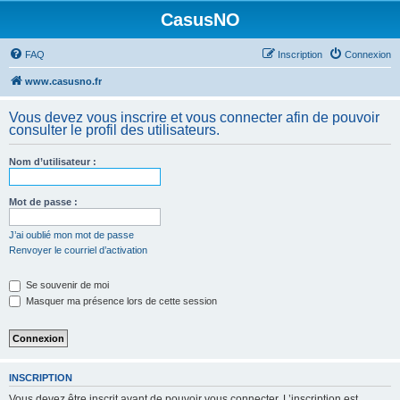
CasusNO
FAQ
Inscription
Connexion
www.casusno.fr
Vous devez vous inscrire et vous connecter afin de pouvoir
consulter le profil des utilisateurs.
Nom d’utilisateur :
Mot de passe :
J’ai oublié mon mot de passe
Renvoyer le courriel d’activation
Se souvenir de moi
Masquer ma présence lors de cette session
INSCRIPTION
Vous devez être inscrit avant de pouvoir vous connecter. L’inscription est