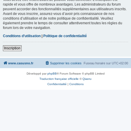
rapide et vous offre de nombreux avantages. Les administrateurs du forum
peuvent accorder des fonctionnalités supplémentaires aux utilisateurs inscrits.
Avant de vous inscrire, assurez-vous d’avoir pris connaissance de nos
conditions d’utilisation et de notre politique de confidentialité. Veuillez
également prendre le temps de consulter attentivement toutes les règles du
forum lors de votre navigation.
Conditions d’utilisation
|
Politique de confidentialité
Inscription
www.casusno.fr
Supprimer les cookies
Fuseau horaire sur
UTC+02:00
Développé par
phpBB
® Forum Software © phpBB Limited
Traduction française officielle
©
Qiaeru
Confidentialité
|
Conditions