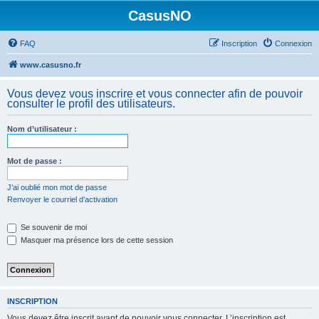
CasusNO
FAQ
Inscription
Connexion
www.casusno.fr
Vous devez vous inscrire et vous connecter afin de pouvoir
consulter le profil des utilisateurs.
Nom d’utilisateur :
Mot de passe :
J’ai oublié mon mot de passe
Renvoyer le courriel d’activation
Se souvenir de moi
Masquer ma présence lors de cette session
INSCRIPTION
Vous devez être inscrit avant de pouvoir vous connecter. L’inscription est