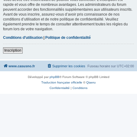
rapide et vous offre de nombreux avantages. Les administrateurs du forum
peuvent accorder des fonctionnalités supplémentaires aux utilisateurs inscrits.
Avant de vous inscrire, assurez-vous d’avoir pris connaissance de nos
conditions d’utilisation et de notre politique de confidentialité. Veuillez
également prendre le temps de consulter attentivement toutes les règles du
forum lors de votre navigation.
Conditions d’utilisation
|
Politique de confidentialité
Inscription
www.casusno.fr
Supprimer les cookies
Fuseau horaire sur
UTC+02:00
Développé par
phpBB
® Forum Software © phpBB Limited
Traduction française officielle
©
Qiaeru
Confidentialité
|
Conditions