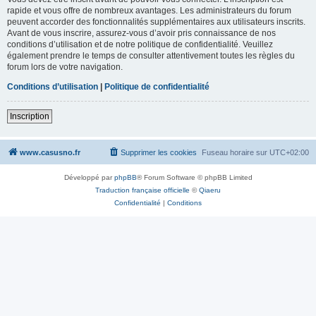
rapide et vous offre de nombreux avantages. Les administrateurs du forum
peuvent accorder des fonctionnalités supplémentaires aux utilisateurs inscrits.
Avant de vous inscrire, assurez-vous d’avoir pris connaissance de nos
conditions d’utilisation et de notre politique de confidentialité. Veuillez
également prendre le temps de consulter attentivement toutes les règles du
forum lors de votre navigation.
Conditions d’utilisation
|
Politique de confidentialité
Inscription
www.casusno.fr
Supprimer les cookies
Fuseau horaire sur
UTC+02:00
Développé par
phpBB
® Forum Software © phpBB Limited
Traduction française officielle
©
Qiaeru
Confidentialité
|
Conditions