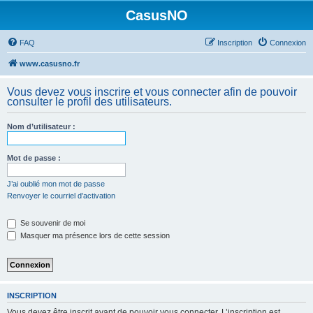
CasusNO
FAQ
Inscription
Connexion
www.casusno.fr
Vous devez vous inscrire et vous connecter afin de pouvoir
consulter le profil des utilisateurs.
Nom d’utilisateur :
Mot de passe :
J’ai oublié mon mot de passe
Renvoyer le courriel d’activation
Se souvenir de moi
Masquer ma présence lors de cette session
INSCRIPTION
Vous devez être inscrit avant de pouvoir vous connecter. L’inscription est