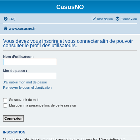
CasusNO
FAQ
Inscription
Connexion
www.casusno.fr
Vous devez vous inscrire et vous connecter afin de pouvoir
consulter le profil des utilisateurs.
Nom d’utilisateur :
Mot de passe :
J’ai oublié mon mot de passe
Renvoyer le courriel d’activation
Se souvenir de moi
Masquer ma présence lors de cette session
INSCRIPTION
Vous devez être inscrit avant de pouvoir vous connecter. L’inscription est