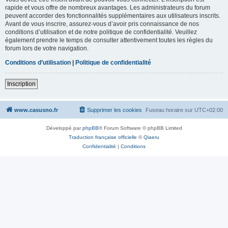
rapide et vous offre de nombreux avantages. Les administrateurs du forum
peuvent accorder des fonctionnalités supplémentaires aux utilisateurs inscrits.
Avant de vous inscrire, assurez-vous d’avoir pris connaissance de nos
conditions d’utilisation et de notre politique de confidentialité. Veuillez
également prendre le temps de consulter attentivement toutes les règles du
forum lors de votre navigation.
Conditions d’utilisation
|
Politique de confidentialité
Inscription
www.casusno.fr
Supprimer les cookies
Fuseau horaire sur
UTC+02:00
Développé par
phpBB
® Forum Software © phpBB Limited
Traduction française officielle
©
Qiaeru
Confidentialité
|
Conditions