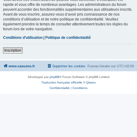
rapide et vous offre de nombreux avantages. Les administrateurs du forum
peuvent accorder des fonctionnalités supplémentaires aux utilisateurs inscrits.
Avant de vous inscrire, assurez-vous d’avoir pris connaissance de nos
conditions d’utilisation et de notre politique de confidentialité. Veuillez
également prendre le temps de consulter attentivement toutes les règles du
forum lors de votre navigation.
Conditions d’utilisation
|
Politique de confidentialité
Inscription
www.casusno.fr
Supprimer les cookies
Fuseau horaire sur
UTC+02:00
Développé par
phpBB
® Forum Software © phpBB Limited
Traduction française officielle
©
Qiaeru
Confidentialité
|
Conditions