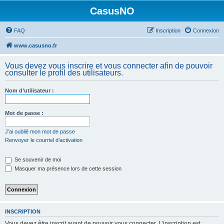
CasusNO
FAQ
Inscription
Connexion
www.casusno.fr
Vous devez vous inscrire et vous connecter afin de pouvoir
consulter le profil des utilisateurs.
Nom d’utilisateur :
Mot de passe :
J’ai oublié mon mot de passe
Renvoyer le courriel d’activation
Se souvenir de moi
Masquer ma présence lors de cette session
INSCRIPTION
Vous devez être inscrit avant de pouvoir vous connecter. L’inscription est