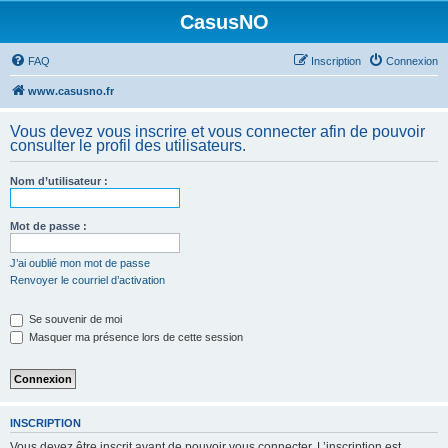
CasusNO
FAQ
Inscription
Connexion
www.casusno.fr
Vous devez vous inscrire et vous connecter afin de pouvoir
consulter le profil des utilisateurs.
Nom d’utilisateur :
Mot de passe :
J’ai oublié mon mot de passe
Renvoyer le courriel d’activation
Se souvenir de moi
Masquer ma présence lors de cette session
INSCRIPTION
Vous devez être inscrit avant de pouvoir vous connecter. L’inscription est