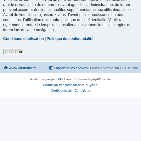
rapide et vous offre de nombreux avantages. Les administrateurs du forum
peuvent accorder des fonctionnalités supplémentaires aux utilisateurs inscrits.
Avant de vous inscrire, assurez-vous d’avoir pris connaissance de nos
conditions d’utilisation et de notre politique de confidentialité. Veuillez
également prendre le temps de consulter attentivement toutes les règles du
forum lors de votre navigation.
Conditions d’utilisation
|
Politique de confidentialité
Inscription
www.casusno.fr
Supprimer les cookies
Fuseau horaire sur
UTC+02:00
Développé par
phpBB
® Forum Software © phpBB Limited
Traduction française officielle
©
Qiaeru
Confidentialité
|
Conditions