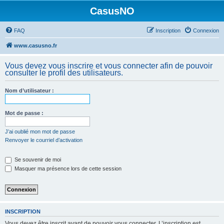
CasusNO
FAQ
Inscription
Connexion
www.casusno.fr
Vous devez vous inscrire et vous connecter afin de pouvoir
consulter le profil des utilisateurs.
Nom d’utilisateur :
Mot de passe :
J’ai oublié mon mot de passe
Renvoyer le courriel d’activation
Se souvenir de moi
Masquer ma présence lors de cette session
INSCRIPTION
Vous devez être inscrit avant de pouvoir vous connecter. L’inscription est