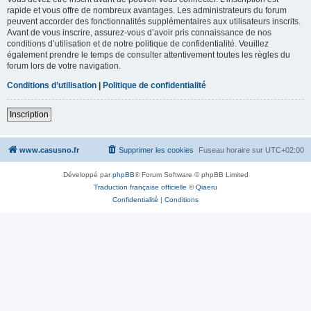
rapide et vous offre de nombreux avantages. Les administrateurs du forum
peuvent accorder des fonctionnalités supplémentaires aux utilisateurs inscrits.
Avant de vous inscrire, assurez-vous d’avoir pris connaissance de nos
conditions d’utilisation et de notre politique de confidentialité. Veuillez
également prendre le temps de consulter attentivement toutes les règles du
forum lors de votre navigation.
Conditions d’utilisation
|
Politique de confidentialité
Inscription
www.casusno.fr
Supprimer les cookies
Fuseau horaire sur
UTC+02:00
Développé par
phpBB
® Forum Software © phpBB Limited
Traduction française officielle
©
Qiaeru
Confidentialité
|
Conditions