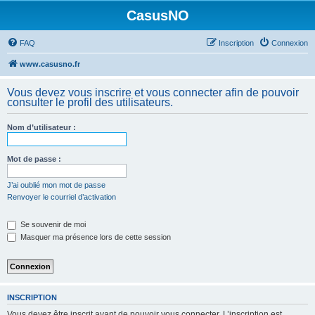
CasusNO
FAQ
Inscription
Connexion
www.casusno.fr
Vous devez vous inscrire et vous connecter afin de pouvoir
consulter le profil des utilisateurs.
Nom d’utilisateur :
Mot de passe :
J’ai oublié mon mot de passe
Renvoyer le courriel d’activation
Se souvenir de moi
Masquer ma présence lors de cette session
INSCRIPTION
Vous devez être inscrit avant de pouvoir vous connecter. L’inscription est