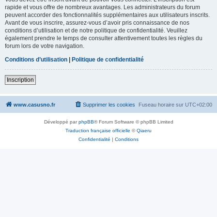
rapide et vous offre de nombreux avantages. Les administrateurs du forum
peuvent accorder des fonctionnalités supplémentaires aux utilisateurs inscrits.
Avant de vous inscrire, assurez-vous d’avoir pris connaissance de nos
conditions d’utilisation et de notre politique de confidentialité. Veuillez
également prendre le temps de consulter attentivement toutes les règles du
forum lors de votre navigation.
Conditions d’utilisation
|
Politique de confidentialité
Inscription
www.casusno.fr
Supprimer les cookies
Fuseau horaire sur
UTC+02:00
Développé par
phpBB
® Forum Software © phpBB Limited
Traduction française officielle
©
Qiaeru
Confidentialité
|
Conditions