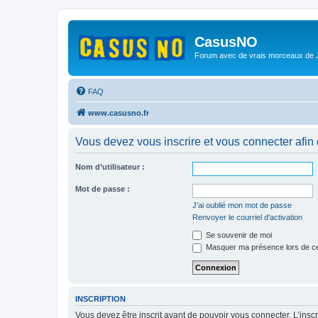
CasusNO
Forum avec de vrais morceaux de
FAQ
www.casusno.fr
Vous devez vous inscrire et vous connecter afin de
Nom d’utilisateur :
Mot de passe :
J’ai oublié mon mot de passe
Renvoyer le courriel d’activation
Se souvenir de moi
Masquer ma présence lors de ce
INSCRIPTION
Vous devez être inscrit avant de pouvoir vous connecter. L’ins