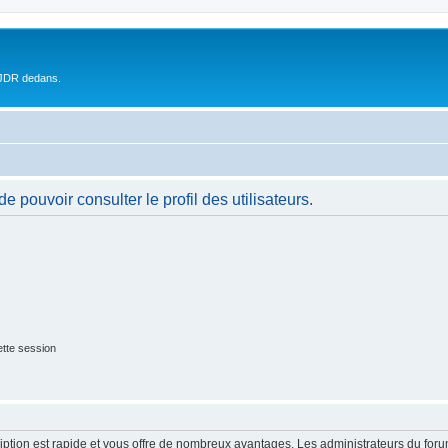
 JDR dedans.
 pouvoir consulter le profil des utilisateurs.
tte session
cription est rapide et vous offre de nombreux avantages. Les administrateurs du fo