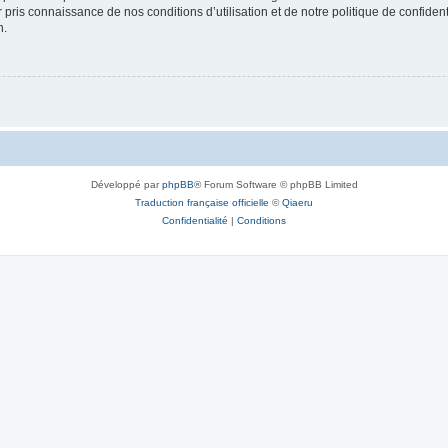
ir pris connaissance de nos conditions d’utilisation et de notre politique de confide
n.
Développé par
phpBB
® Forum Software © phpBB Limited
Traduction française officielle
©
Qiaeru
Confidentialité
|
Conditions