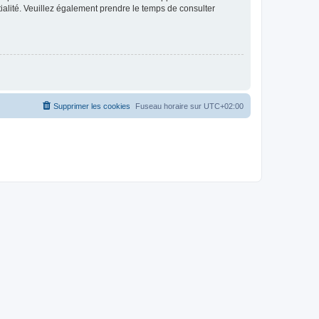
ntialité. Veuillez également prendre le temps de consulter
Supprimer les cookies
Fuseau horaire sur
UTC+02:00