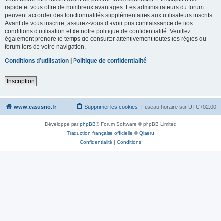
rapide et vous offre de nombreux avantages. Les administrateurs du forum
peuvent accorder des fonctionnalités supplémentaires aux utilisateurs inscrits.
Avant de vous inscrire, assurez-vous d’avoir pris connaissance de nos
conditions d’utilisation et de notre politique de confidentialité. Veuillez
également prendre le temps de consulter attentivement toutes les règles du
forum lors de votre navigation.
Conditions d’utilisation
|
Politique de confidentialité
Inscription
www.casusno.fr
Supprimer les cookies
Fuseau horaire sur
UTC+02:00
Développé par
phpBB
® Forum Software © phpBB Limited
Traduction française officielle
©
Qiaeru
Confidentialité
|
Conditions