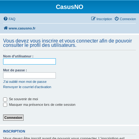
CasusNO
FAQ
Inscription
Connexion
www.casusno.fr
Vous devez vous inscrire et vous connecter afin de pouvoir
consulter le profil des utilisateurs.
Nom d’utilisateur :
Mot de passe :
J’ai oublié mon mot de passe
Renvoyer le courriel d’activation
Se souvenir de moi
Masquer ma présence lors de cette session
INSCRIPTION
Vous devez être inscrit avant de pouvoir vous connecter. L’inscription est