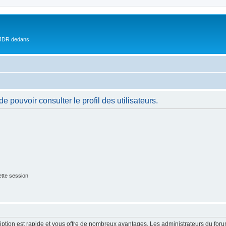
 JDR dedans.
 pouvoir consulter le profil des utilisateurs.
tte session
cription est rapide et vous offre de nombreux avantages. Les administrateurs du fo