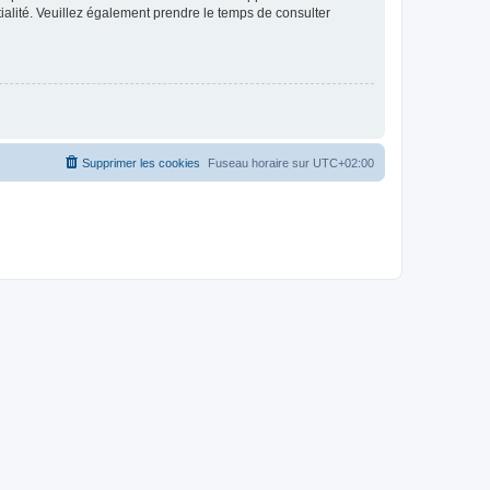
ntialité. Veuillez également prendre le temps de consulter
Supprimer les cookies
Fuseau horaire sur
UTC+02:00