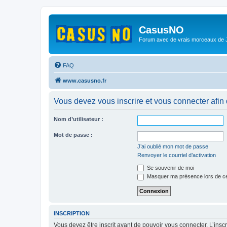
CasusNO
Forum avec de vrais morceaux de
FAQ
www.casusno.fr
Vous devez vous inscrire et vous connecter afin de
Nom d’utilisateur :
Mot de passe :
J’ai oublié mon mot de passe
Renvoyer le courriel d’activation
Se souvenir de moi
Masquer ma présence lors de ce
INSCRIPTION
Vous devez être inscrit avant de pouvoir vous connecter. L’ins