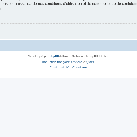
ir pris connaissance de nos conditions d’utilisation et de notre politique de confide
n.
Développé par
phpBB
® Forum Software © phpBB Limited
Traduction française officielle
©
Qiaeru
Confidentialité
|
Conditions