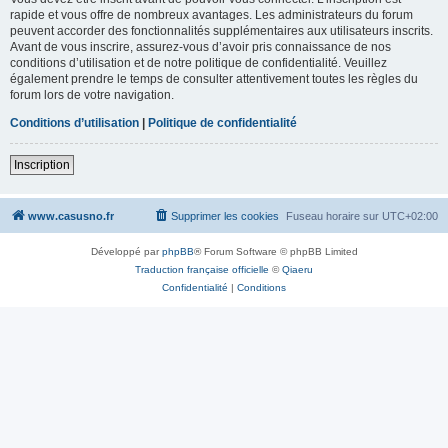
rapide et vous offre de nombreux avantages. Les administrateurs du forum
peuvent accorder des fonctionnalités supplémentaires aux utilisateurs inscrits.
Avant de vous inscrire, assurez-vous d’avoir pris connaissance de nos
conditions d’utilisation et de notre politique de confidentialité. Veuillez
également prendre le temps de consulter attentivement toutes les règles du
forum lors de votre navigation.
Conditions d’utilisation
|
Politique de confidentialité
Inscription
www.casusno.fr
Supprimer les cookies
Fuseau horaire sur
UTC+02:00
Développé par
phpBB
® Forum Software © phpBB Limited
Traduction française officielle
©
Qiaeru
Confidentialité
|
Conditions