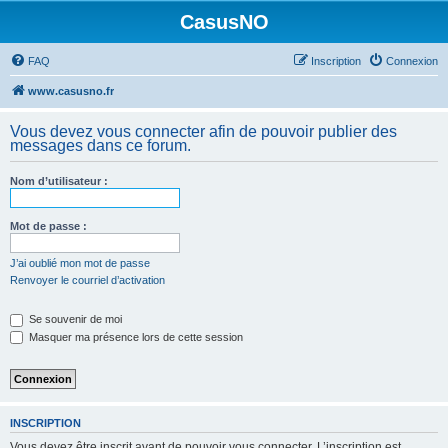
CasusNO
FAQ
Inscription
Connexion
www.casusno.fr
Vous devez vous connecter afin de pouvoir publier des
messages dans ce forum.
Nom d’utilisateur :
Mot de passe :
J’ai oublié mon mot de passe
Renvoyer le courriel d’activation
Se souvenir de moi
Masquer ma présence lors de cette session
INSCRIPTION
Vous devez être inscrit avant de pouvoir vous connecter. L’inscription est