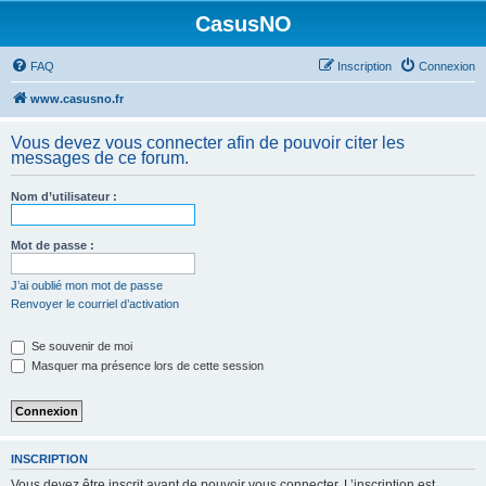
CasusNO
FAQ
Inscription
Connexion
www.casusno.fr
Vous devez vous connecter afin de pouvoir citer les
messages de ce forum.
Nom d’utilisateur :
Mot de passe :
J’ai oublié mon mot de passe
Renvoyer le courriel d’activation
Se souvenir de moi
Masquer ma présence lors de cette session
INSCRIPTION
Vous devez être inscrit avant de pouvoir vous connecter. L’inscription est