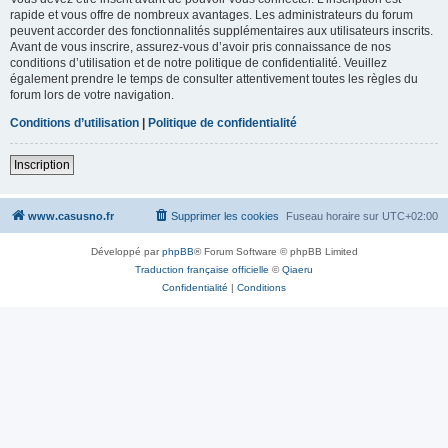
rapide et vous offre de nombreux avantages. Les administrateurs du forum
peuvent accorder des fonctionnalités supplémentaires aux utilisateurs inscrits.
Avant de vous inscrire, assurez-vous d’avoir pris connaissance de nos
conditions d’utilisation et de notre politique de confidentialité. Veuillez
également prendre le temps de consulter attentivement toutes les règles du
forum lors de votre navigation.
Conditions d’utilisation
|
Politique de confidentialité
Inscription
www.casusno.fr
Supprimer les cookies
Fuseau horaire sur
UTC+02:00
Développé par
phpBB
® Forum Software © phpBB Limited
Traduction française officielle
©
Qiaeru
Confidentialité
|
Conditions