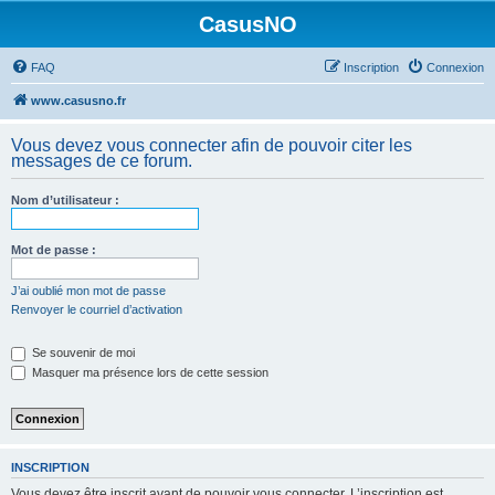
CasusNO
FAQ
Inscription
Connexion
www.casusno.fr
Vous devez vous connecter afin de pouvoir citer les
messages de ce forum.
Nom d’utilisateur :
Mot de passe :
J’ai oublié mon mot de passe
Renvoyer le courriel d’activation
Se souvenir de moi
Masquer ma présence lors de cette session
INSCRIPTION
Vous devez être inscrit avant de pouvoir vous connecter. L’inscription est