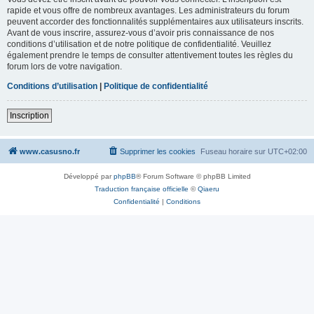
rapide et vous offre de nombreux avantages. Les administrateurs du forum
peuvent accorder des fonctionnalités supplémentaires aux utilisateurs inscrits.
Avant de vous inscrire, assurez-vous d’avoir pris connaissance de nos
conditions d’utilisation et de notre politique de confidentialité. Veuillez
également prendre le temps de consulter attentivement toutes les règles du
forum lors de votre navigation.
Conditions d’utilisation
|
Politique de confidentialité
Inscription
www.casusno.fr
Supprimer les cookies
Fuseau horaire sur
UTC+02:00
Développé par
phpBB
® Forum Software © phpBB Limited
Traduction française officielle
©
Qiaeru
Confidentialité
|
Conditions