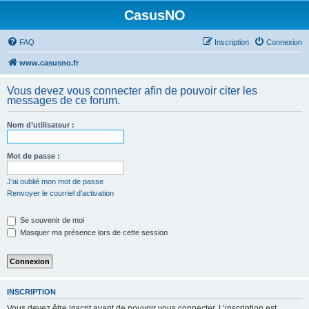
CasusNO
FAQ
Inscription
Connexion
www.casusno.fr
Vous devez vous connecter afin de pouvoir citer les
messages de ce forum.
Nom d’utilisateur :
Mot de passe :
J’ai oublié mon mot de passe
Renvoyer le courriel d’activation
Se souvenir de moi
Masquer ma présence lors de cette session
INSCRIPTION
Vous devez être inscrit avant de pouvoir vous connecter. L’inscription est