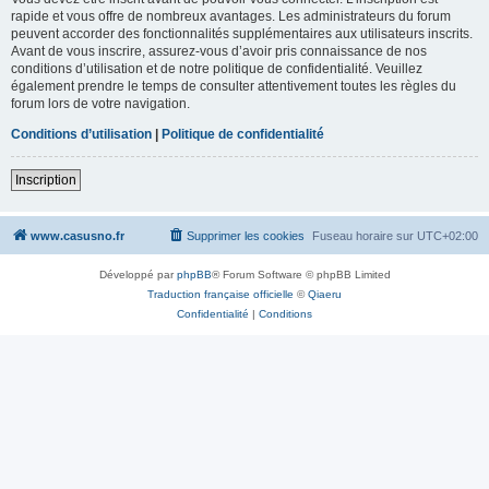
rapide et vous offre de nombreux avantages. Les administrateurs du forum
peuvent accorder des fonctionnalités supplémentaires aux utilisateurs inscrits.
Avant de vous inscrire, assurez-vous d’avoir pris connaissance de nos
conditions d’utilisation et de notre politique de confidentialité. Veuillez
également prendre le temps de consulter attentivement toutes les règles du
forum lors de votre navigation.
Conditions d’utilisation
|
Politique de confidentialité
Inscription
www.casusno.fr
Supprimer les cookies
Fuseau horaire sur
UTC+02:00
Développé par
phpBB
® Forum Software © phpBB Limited
Traduction française officielle
©
Qiaeru
Confidentialité
|
Conditions