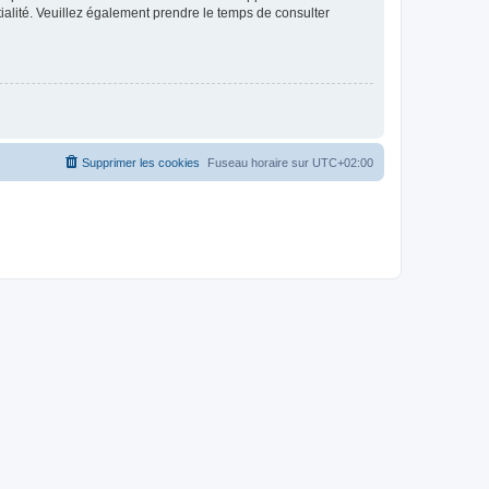
ntialité. Veuillez également prendre le temps de consulter
Supprimer les cookies
Fuseau horaire sur
UTC+02:00