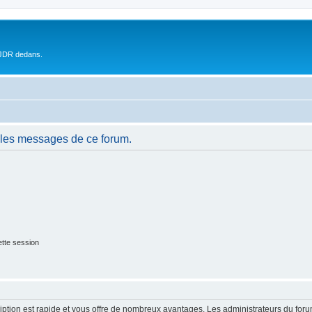
 JDR dedans.
 les messages de ce forum.
tte session
cription est rapide et vous offre de nombreux avantages. Les administrateurs du fo