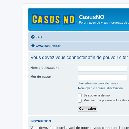
CasusNO
Forum avec de vrais morceaux de
FAQ
www.casusno.fr
Vous devez vous connecter afin de pouvoir citer
Nom d’utilisateur :
Mot de passe :
J’ai oublié mon mot de passe
Renvoyer le courriel d’activation
Se souvenir de moi
Masquer ma présence lors de ce
INSCRIPTION
Vous devez être inscrit avant de pouvoir vous connecter. L’ins