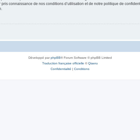
ir pris connaissance de nos conditions d’utilisation et de notre politique de confide
n.
Développé par
phpBB
® Forum Software © phpBB Limited
Traduction française officielle
©
Qiaeru
Confidentialité
|
Conditions