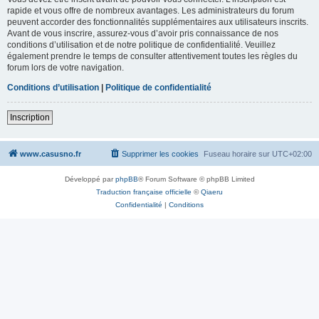
rapide et vous offre de nombreux avantages. Les administrateurs du forum
peuvent accorder des fonctionnalités supplémentaires aux utilisateurs inscrits.
Avant de vous inscrire, assurez-vous d’avoir pris connaissance de nos
conditions d’utilisation et de notre politique de confidentialité. Veuillez
également prendre le temps de consulter attentivement toutes les règles du
forum lors de votre navigation.
Conditions d’utilisation
|
Politique de confidentialité
Inscription
www.casusno.fr
Supprimer les cookies
Fuseau horaire sur
UTC+02:00
Développé par
phpBB
® Forum Software © phpBB Limited
Traduction française officielle
©
Qiaeru
Confidentialité
|
Conditions