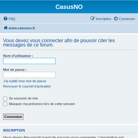
CasusNO
FAQ
Inscription
Connexion
www.casusno.fr
Vous devez vous connecter afin de pouvoir citer les
messages de ce forum.
Nom d’utilisateur :
Mot de passe :
J’ai oublié mon mot de passe
Renvoyer le courriel d’activation
Se souvenir de moi
Masquer ma présence lors de cette session
INSCRIPTION
Vous devez être inscrit avant de pouvoir vous connecter. L’inscription est