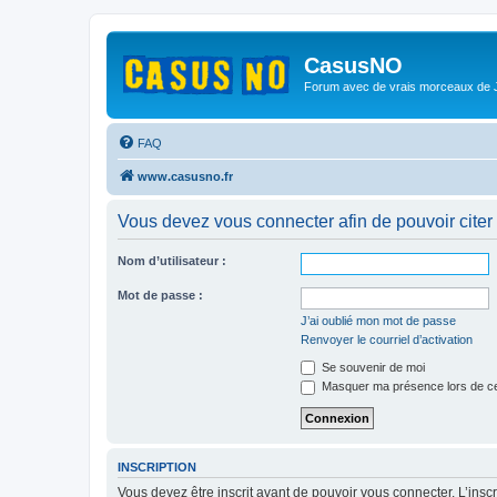
CasusNO
Forum avec de vrais morceaux de
FAQ
www.casusno.fr
Vous devez vous connecter afin de pouvoir citer
Nom d’utilisateur :
Mot de passe :
J’ai oublié mon mot de passe
Renvoyer le courriel d’activation
Se souvenir de moi
Masquer ma présence lors de ce
INSCRIPTION
Vous devez être inscrit avant de pouvoir vous connecter. L’ins