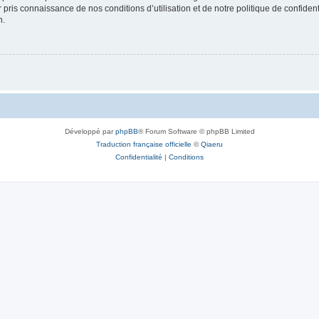
ir pris connaissance de nos conditions d’utilisation et de notre politique de confide
n.
Développé par
phpBB
® Forum Software © phpBB Limited
Traduction française officielle
©
Qiaeru
Confidentialité
|
Conditions