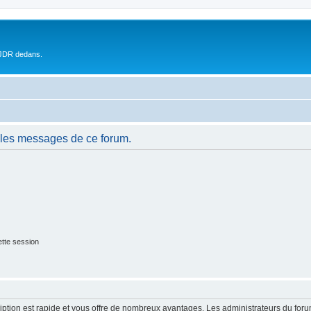
 JDR dedans.
 les messages de ce forum.
tte session
cription est rapide et vous offre de nombreux avantages. Les administrateurs du fo