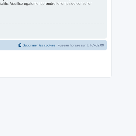
ntialité. Veuillez également prendre le temps de consulter
Supprimer les cookies
Fuseau horaire sur
UTC+02:00