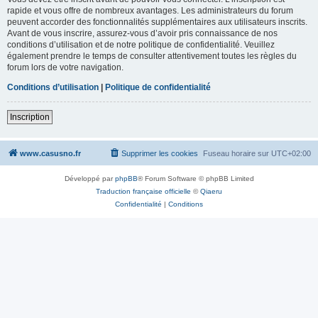
rapide et vous offre de nombreux avantages. Les administrateurs du forum
peuvent accorder des fonctionnalités supplémentaires aux utilisateurs inscrits.
Avant de vous inscrire, assurez-vous d’avoir pris connaissance de nos
conditions d’utilisation et de notre politique de confidentialité. Veuillez
également prendre le temps de consulter attentivement toutes les règles du
forum lors de votre navigation.
Conditions d’utilisation
|
Politique de confidentialité
Inscription
www.casusno.fr
Supprimer les cookies
Fuseau horaire sur
UTC+02:00
Développé par
phpBB
® Forum Software © phpBB Limited
Traduction française officielle
©
Qiaeru
Confidentialité
|
Conditions