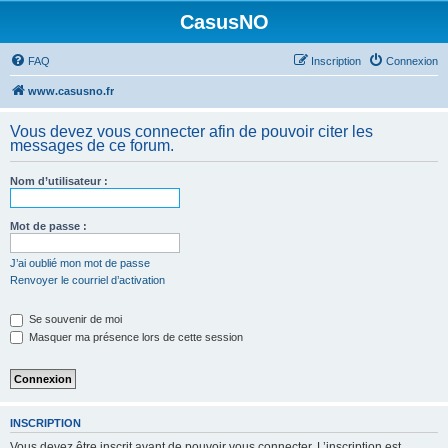
CasusNO
FAQ
Inscription
Connexion
www.casusno.fr
Vous devez vous connecter afin de pouvoir citer les
messages de ce forum.
Nom d’utilisateur :
Mot de passe :
J’ai oublié mon mot de passe
Renvoyer le courriel d’activation
Se souvenir de moi
Masquer ma présence lors de cette session
INSCRIPTION
Vous devez être inscrit avant de pouvoir vous connecter. L’inscription est