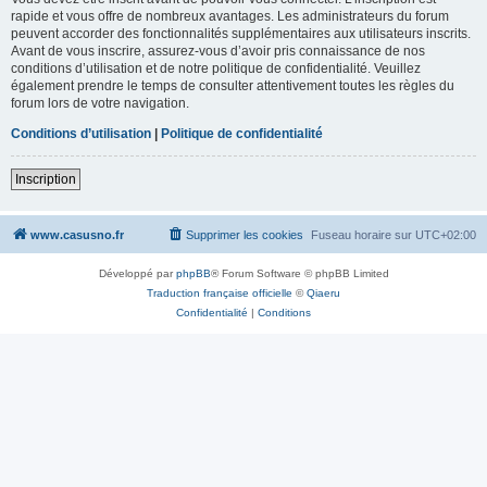
rapide et vous offre de nombreux avantages. Les administrateurs du forum
peuvent accorder des fonctionnalités supplémentaires aux utilisateurs inscrits.
Avant de vous inscrire, assurez-vous d’avoir pris connaissance de nos
conditions d’utilisation et de notre politique de confidentialité. Veuillez
également prendre le temps de consulter attentivement toutes les règles du
forum lors de votre navigation.
Conditions d’utilisation
|
Politique de confidentialité
Inscription
www.casusno.fr
Supprimer les cookies
Fuseau horaire sur
UTC+02:00
Développé par
phpBB
® Forum Software © phpBB Limited
Traduction française officielle
©
Qiaeru
Confidentialité
|
Conditions