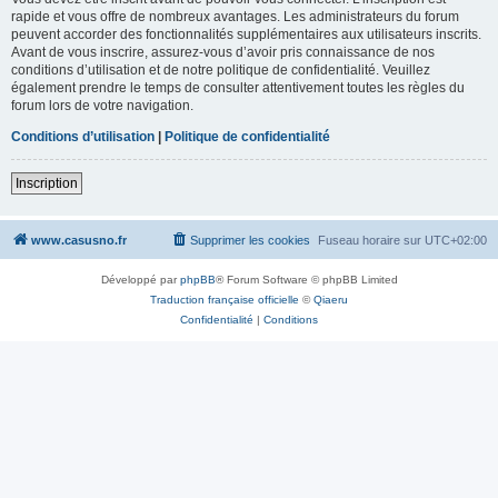
rapide et vous offre de nombreux avantages. Les administrateurs du forum
peuvent accorder des fonctionnalités supplémentaires aux utilisateurs inscrits.
Avant de vous inscrire, assurez-vous d’avoir pris connaissance de nos
conditions d’utilisation et de notre politique de confidentialité. Veuillez
également prendre le temps de consulter attentivement toutes les règles du
forum lors de votre navigation.
Conditions d’utilisation
|
Politique de confidentialité
Inscription
www.casusno.fr
Supprimer les cookies
Fuseau horaire sur
UTC+02:00
Développé par
phpBB
® Forum Software © phpBB Limited
Traduction française officielle
©
Qiaeru
Confidentialité
|
Conditions