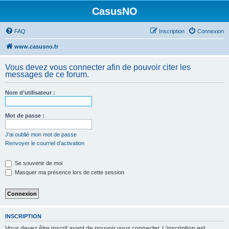
CasusNO
FAQ
Inscription
Connexion
www.casusno.fr
Vous devez vous connecter afin de pouvoir citer les
messages de ce forum.
Nom d’utilisateur :
Mot de passe :
J’ai oublié mon mot de passe
Renvoyer le courriel d’activation
Se souvenir de moi
Masquer ma présence lors de cette session
INSCRIPTION
Vous devez être inscrit avant de pouvoir vous connecter. L’inscription est