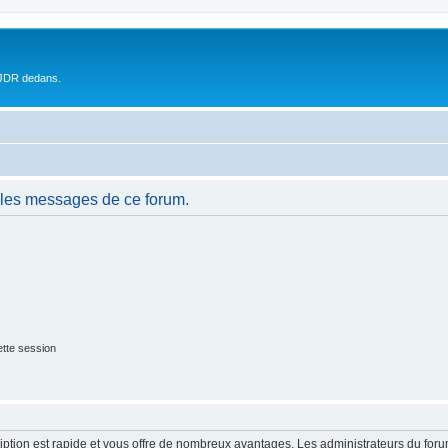
 JDR dedans.
 les messages de ce forum.
tte session
cription est rapide et vous offre de nombreux avantages. Les administrateurs du fo