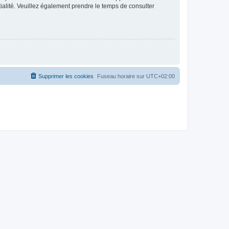
ntialité. Veuillez également prendre le temps de consulter
Supprimer les cookies
Fuseau horaire sur
UTC+02:00