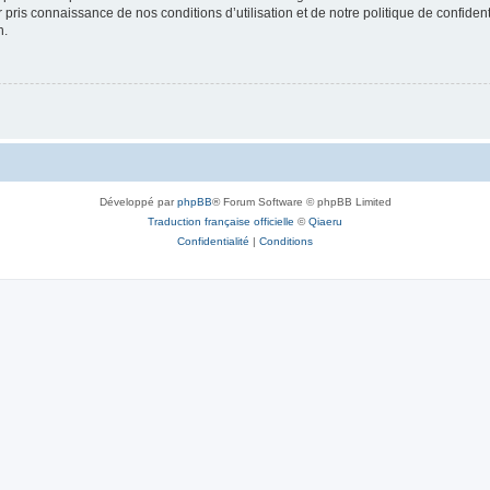
ir pris connaissance de nos conditions d’utilisation et de notre politique de confide
n.
Développé par
phpBB
® Forum Software © phpBB Limited
Traduction française officielle
©
Qiaeru
Confidentialité
|
Conditions