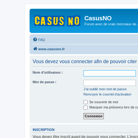
CasusNO
Forum avec de vrais morceaux de
FAQ
www.casusno.fr
Vous devez vous connecter afin de pouvoir citer
Nom d’utilisateur :
Mot de passe :
J’ai oublié mon mot de passe
Renvoyer le courriel d’activation
Se souvenir de moi
Masquer ma présence lors de ce
INSCRIPTION
Vous devez être inscrit avant de pouvoir vous connecter. L’ins