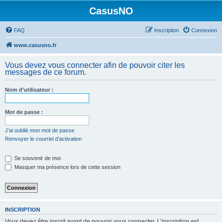
CasusNO
FAQ
Inscription
Connexion
www.casusno.fr
Vous devez vous connecter afin de pouvoir citer les
messages de ce forum.
Nom d’utilisateur :
Mot de passe :
J’ai oublié mon mot de passe
Renvoyer le courriel d’activation
Se souvenir de moi
Masquer ma présence lors de cette session
INSCRIPTION
Vous devez être inscrit avant de pouvoir vous connecter. L’inscription est