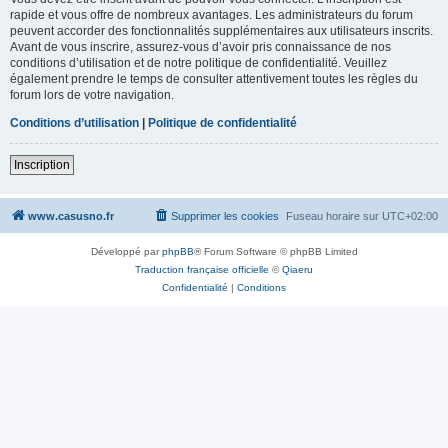
rapide et vous offre de nombreux avantages. Les administrateurs du forum
peuvent accorder des fonctionnalités supplémentaires aux utilisateurs inscrits.
Avant de vous inscrire, assurez-vous d’avoir pris connaissance de nos
conditions d’utilisation et de notre politique de confidentialité. Veuillez
également prendre le temps de consulter attentivement toutes les règles du
forum lors de votre navigation.
Conditions d’utilisation
|
Politique de confidentialité
Inscription
www.casusno.fr
Supprimer les cookies
Fuseau horaire sur
UTC+02:00
Développé par
phpBB
® Forum Software © phpBB Limited
Traduction française officielle
©
Qiaeru
Confidentialité
|
Conditions