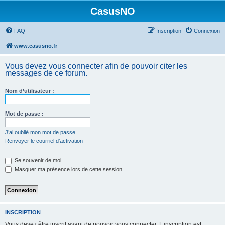
CasusNO
FAQ
Inscription
Connexion
www.casusno.fr
Vous devez vous connecter afin de pouvoir citer les
messages de ce forum.
Nom d’utilisateur :
Mot de passe :
J’ai oublié mon mot de passe
Renvoyer le courriel d’activation
Se souvenir de moi
Masquer ma présence lors de cette session
INSCRIPTION
Vous devez être inscrit avant de pouvoir vous connecter. L’inscription est