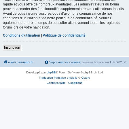
rapide et vous offre de nombreux avantages. Les administrateurs du forum
peuvent accorder des fonctionnalités supplémentaires aux utilisateurs inscrits.
Avant de vous inscrire, assurez-vous d’avoir pris connaissance de nos
conditions d’utilisation et de notre politique de confidentialité. Veuillez
également prendre le temps de consulter attentivement toutes les règles du
forum lors de votre navigation.
Conditions d’utilisation
|
Politique de confidentialité
Inscription
www.casusno.fr
Supprimer les cookies
Fuseau horaire sur
UTC+02:00
Développé par
phpBB
® Forum Software © phpBB Limited
Traduction française officielle
©
Qiaeru
Confidentialité
|
Conditions