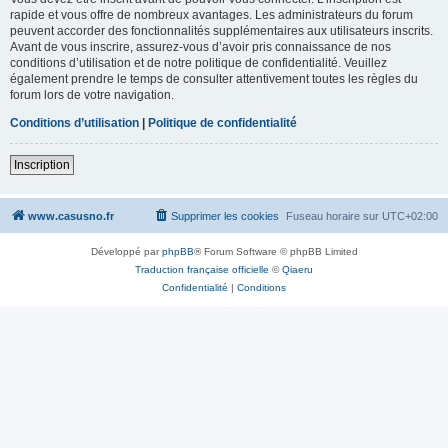
rapide et vous offre de nombreux avantages. Les administrateurs du forum
peuvent accorder des fonctionnalités supplémentaires aux utilisateurs inscrits.
Avant de vous inscrire, assurez-vous d’avoir pris connaissance de nos
conditions d’utilisation et de notre politique de confidentialité. Veuillez
également prendre le temps de consulter attentivement toutes les règles du
forum lors de votre navigation.
Conditions d’utilisation
|
Politique de confidentialité
Inscription
www.casusno.fr
Supprimer les cookies
Fuseau horaire sur
UTC+02:00
Développé par
phpBB
® Forum Software © phpBB Limited
Traduction française officielle
©
Qiaeru
Confidentialité
|
Conditions