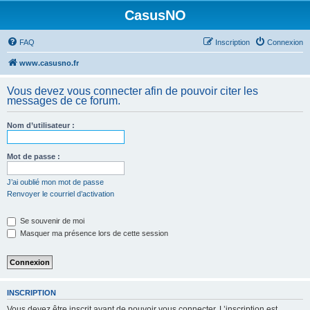
CasusNO
FAQ
Inscription
Connexion
www.casusno.fr
Vous devez vous connecter afin de pouvoir citer les
messages de ce forum.
Nom d’utilisateur :
Mot de passe :
J’ai oublié mon mot de passe
Renvoyer le courriel d’activation
Se souvenir de moi
Masquer ma présence lors de cette session
INSCRIPTION
Vous devez être inscrit avant de pouvoir vous connecter. L’inscription est