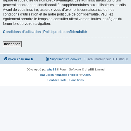
rapide et vous offre de nombreux avantages. Les administrateurs du forum
peuvent accorder des fonctionnalités supplémentaires aux utilisateurs inscrits.
Avant de vous inscrire, assurez-vous d’avoir pris connaissance de nos
conditions d’utilisation et de notre politique de confidentialité. Veuillez
également prendre le temps de consulter attentivement toutes les règles du
forum lors de votre navigation.
Conditions d’utilisation
|
Politique de confidentialité
Inscription
www.casusno.fr
Supprimer les cookies
Fuseau horaire sur
UTC+02:00
Développé par
phpBB
® Forum Software © phpBB Limited
Traduction française officielle
©
Qiaeru
Confidentialité
|
Conditions