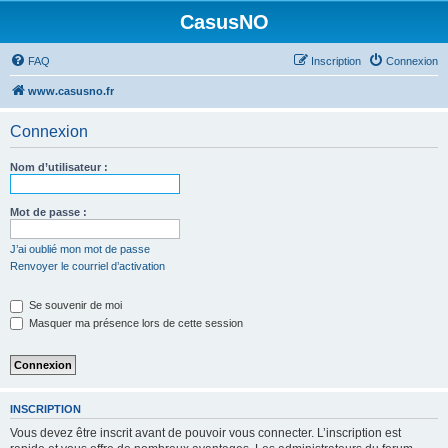
CasusNO
FAQ
Inscription
Connexion
www.casusno.fr
Connexion
Nom d’utilisateur :
Mot de passe :
J’ai oublié mon mot de passe
Renvoyer le courriel d’activation
Se souvenir de moi
Masquer ma présence lors de cette session
INSCRIPTION
Vous devez être inscrit avant de pouvoir vous connecter. L’inscription est