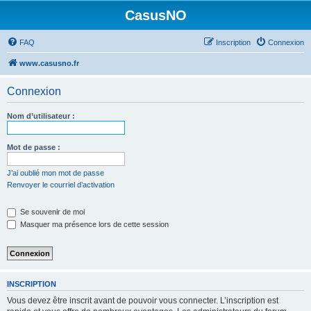
CasusNO
FAQ
Inscription
Connexion
www.casusno.fr
Connexion
Nom d’utilisateur :
Mot de passe :
J’ai oublié mon mot de passe
Renvoyer le courriel d’activation
Se souvenir de moi
Masquer ma présence lors de cette session
INSCRIPTION
Vous devez être inscrit avant de pouvoir vous connecter. L’inscription est