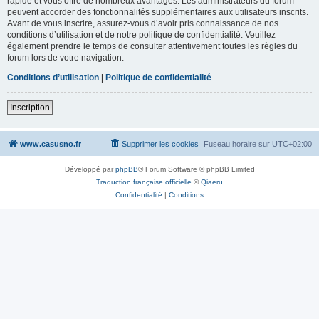
rapide et vous offre de nombreux avantages. Les administrateurs du forum
peuvent accorder des fonctionnalités supplémentaires aux utilisateurs inscrits.
Avant de vous inscrire, assurez-vous d’avoir pris connaissance de nos
conditions d’utilisation et de notre politique de confidentialité. Veuillez
également prendre le temps de consulter attentivement toutes les règles du
forum lors de votre navigation.
Conditions d’utilisation
|
Politique de confidentialité
Inscription
www.casusno.fr
Supprimer les cookies
Fuseau horaire sur
UTC+02:00
Développé par
phpBB
® Forum Software © phpBB Limited
Traduction française officielle
©
Qiaeru
Confidentialité
|
Conditions