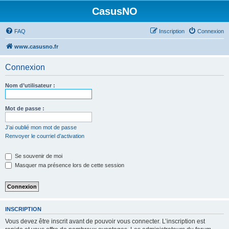
CasusNO
FAQ
Inscription
Connexion
www.casusno.fr
Connexion
Nom d’utilisateur :
Mot de passe :
J’ai oublié mon mot de passe
Renvoyer le courriel d’activation
Se souvenir de moi
Masquer ma présence lors de cette session
INSCRIPTION
Vous devez être inscrit avant de pouvoir vous connecter. L’inscription est