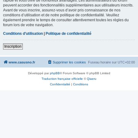
rapide et vous offre de nombreux avantages. Les administrateurs du forum
peuvent accorder des fonctionnalités supplémentaires aux utilisateurs inscrits.
Avant de vous inscrire, assurez-vous d’avoir pris connaissance de nos
conditions d’utilisation et de notre politique de confidentialité. Veuillez
également prendre le temps de consulter attentivement toutes les règles du
forum lors de votre navigation.
Conditions d’utilisation
|
Politique de confidentialité
Inscription
www.casusno.fr
Supprimer les cookies
Fuseau horaire sur
UTC+02:00
Développé par
phpBB
® Forum Software © phpBB Limited
Traduction française officielle
©
Qiaeru
Confidentialité
|
Conditions