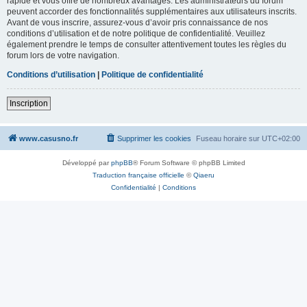
rapide et vous offre de nombreux avantages. Les administrateurs du forum
peuvent accorder des fonctionnalités supplémentaires aux utilisateurs inscrits.
Avant de vous inscrire, assurez-vous d’avoir pris connaissance de nos
conditions d’utilisation et de notre politique de confidentialité. Veuillez
également prendre le temps de consulter attentivement toutes les règles du
forum lors de votre navigation.
Conditions d’utilisation
|
Politique de confidentialité
Inscription
www.casusno.fr
Supprimer les cookies
Fuseau horaire sur
UTC+02:00
Développé par
phpBB
® Forum Software © phpBB Limited
Traduction française officielle
©
Qiaeru
Confidentialité
|
Conditions