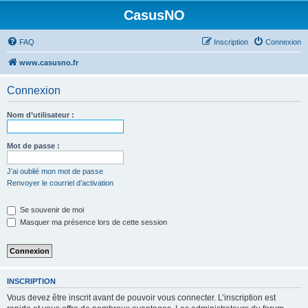
CasusNO
FAQ
Inscription
Connexion
www.casusno.fr
Connexion
Nom d’utilisateur :
Mot de passe :
J’ai oublié mon mot de passe
Renvoyer le courriel d’activation
Se souvenir de moi
Masquer ma présence lors de cette session
INSCRIPTION
Vous devez être inscrit avant de pouvoir vous connecter. L’inscription est