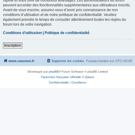
rapide et vous offre de nombreux avantages. Les administrateurs du forum
peuvent accorder des fonctionnalités supplémentaires aux utilisateurs inscrits.
Avant de vous inscrire, assurez-vous d’avoir pris connaissance de nos
conditions d’utilisation et de notre politique de confidentialité. Veuillez
également prendre le temps de consulter attentivement toutes les règles du
forum lors de votre navigation.
Conditions d’utilisation
|
Politique de confidentialité
Inscription
www.casusno.fr
Supprimer les cookies
Fuseau horaire sur
UTC+02:00
Développé par
phpBB
® Forum Software © phpBB Limited
Traduction française officielle
©
Qiaeru
Confidentialité
|
Conditions