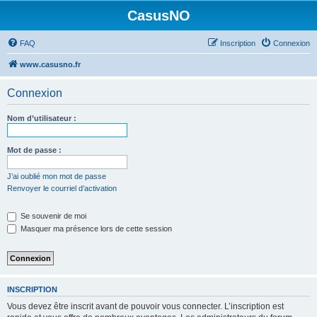
CasusNO
FAQ
Inscription
Connexion
www.casusno.fr
Connexion
Nom d’utilisateur :
Mot de passe :
J’ai oublié mon mot de passe
Renvoyer le courriel d’activation
Se souvenir de moi
Masquer ma présence lors de cette session
INSCRIPTION
Vous devez être inscrit avant de pouvoir vous connecter. L’inscription est