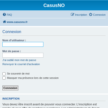
CasusNO
FAQ
Inscription
Connexion
www.casusno.fr
Connexion
Nom d’utilisateur :
Mot de passe :
J’ai oublié mon mot de passe
Renvoyer le courriel d’activation
Se souvenir de moi
Masquer ma présence lors de cette session
INSCRIPTION
Vous devez être inscrit avant de pouvoir vous connecter. L’inscription est