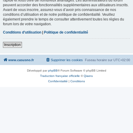
rapide et vous offre de nombreux avantages. Les administrateurs du forum
peuvent accorder des fonctionnalités supplémentaires aux utilisateurs inscrits.
Avant de vous inscrire, assurez-vous d’avoir pris connaissance de nos
conditions d’utilisation et de notre politique de confidentialité. Veuillez
également prendre le temps de consulter attentivement toutes les règles du
forum lors de votre navigation.
Conditions d’utilisation
|
Politique de confidentialité
Inscription
www.casusno.fr
Supprimer les cookies
Fuseau horaire sur
UTC+02:00
Développé par
phpBB
® Forum Software © phpBB Limited
Traduction française officielle
©
Qiaeru
Confidentialité
|
Conditions