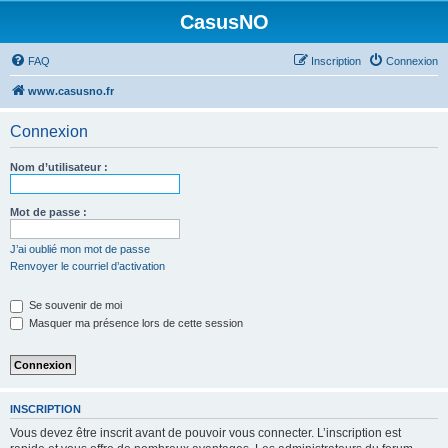
CasusNO
FAQ
Inscription
Connexion
www.casusno.fr
Connexion
Nom d’utilisateur :
Mot de passe :
J’ai oublié mon mot de passe
Renvoyer le courriel d’activation
Se souvenir de moi
Masquer ma présence lors de cette session
INSCRIPTION
Vous devez être inscrit avant de pouvoir vous connecter. L’inscription est