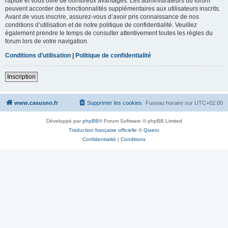
rapide et vous offre de nombreux avantages. Les administrateurs du forum
peuvent accorder des fonctionnalités supplémentaires aux utilisateurs inscrits.
Avant de vous inscrire, assurez-vous d’avoir pris connaissance de nos
conditions d’utilisation et de notre politique de confidentialité. Veuillez
également prendre le temps de consulter attentivement toutes les règles du
forum lors de votre navigation.
Conditions d’utilisation
|
Politique de confidentialité
Inscription
www.casusno.fr
Supprimer les cookies
Fuseau horaire sur
UTC+02:00
Développé par
phpBB
® Forum Software © phpBB Limited
Traduction française officielle
©
Qiaeru
Confidentialité
|
Conditions