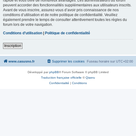
rapide et vous offre de nombreux avantages. Les administrateurs du forum
peuvent accorder des fonctionnalités supplémentaires aux utilisateurs inscrits.
Avant de vous inscrire, assurez-vous d’avoir pris connaissance de nos
conditions d’utilisation et de notre politique de confidentialité. Veuillez
également prendre le temps de consulter attentivement toutes les règles du
forum lors de votre navigation.
Conditions d’utilisation
|
Politique de confidentialité
Inscription
www.casusno.fr
Supprimer les cookies
Fuseau horaire sur
UTC+02:00
Développé par
phpBB
® Forum Software © phpBB Limited
Traduction française officielle
©
Qiaeru
Confidentialité
|
Conditions