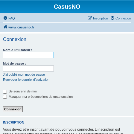
CasusNO
FAQ
Inscription
Connexion
www.casusno.fr
Connexion
Nom d’utilisateur :
Mot de passe :
J’ai oublié mon mot de passe
Renvoyer le courriel d’activation
Se souvenir de moi
Masquer ma présence lors de cette session
INSCRIPTION
Vous devez être inscrit avant de pouvoir vous connecter. L’inscription est