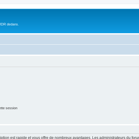
 JDR dedans.
tte session
cription est rapide et vous offre de nombreux avantages. Les administrateurs du fo