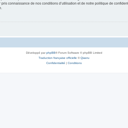
ir pris connaissance de nos conditions d’utilisation et de notre politique de confide
n.
Développé par
phpBB
® Forum Software © phpBB Limited
Traduction française officielle
©
Qiaeru
Confidentialité
|
Conditions