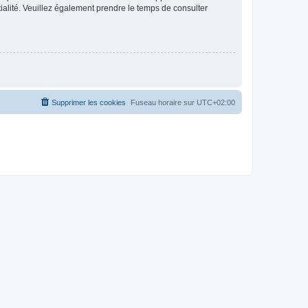
ntialité. Veuillez également prendre le temps de consulter
Supprimer les cookies
Fuseau horaire sur
UTC+02:00