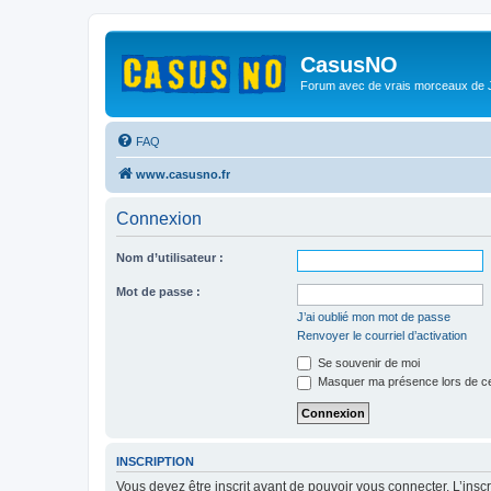
CasusNO
Forum avec de vrais morceaux de
FAQ
www.casusno.fr
Connexion
Nom d’utilisateur :
Mot de passe :
J’ai oublié mon mot de passe
Renvoyer le courriel d’activation
Se souvenir de moi
Masquer ma présence lors de ce
INSCRIPTION
Vous devez être inscrit avant de pouvoir vous connecter. L’ins