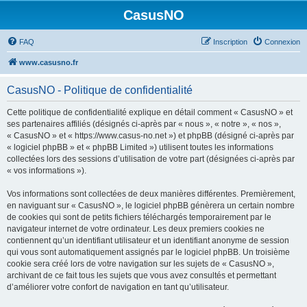
CasusNO
FAQ
Inscription
Connexion
www.casusno.fr
CasusNO - Politique de confidentialité
Cette politique de confidentialité explique en détail comment « CasusNO » et
ses partenaires affiliés (désignés ci-après par « nous », « notre », « nos »,
« CasusNO » et « https://www.casus-no.net ») et phpBB (désigné ci-après par
« logiciel phpBB » et « phpBB Limited ») utilisent toutes les informations
collectées lors des sessions d’utilisation de votre part (désignées ci-après par
« vos informations »).
Vos informations sont collectées de deux manières différentes. Premièrement,
en naviguant sur « CasusNO », le logiciel phpBB génèrera un certain nombre
de cookies qui sont de petits fichiers téléchargés temporairement par le
navigateur internet de votre ordinateur. Les deux premiers cookies ne
contiennent qu’un identifiant utilisateur et un identifiant anonyme de session
qui vous sont automatiquement assignés par le logiciel phpBB. Un troisième
cookie sera créé lors de votre navigation sur les sujets de « CasusNO »,
archivant de ce fait tous les sujets que vous avez consultés et permettant
d’améliorer votre confort de navigation en tant qu’utilisateur.