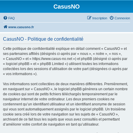
CasusNO
FAQ
Inscription
Connexion
www.casusno.fr
CasusNO - Politique de confidentialité
Cette politique de confidentialité explique en détail comment « CasusNO » et
ses partenaires affiliés (désignés ci-après par « nous », « notre », « nos »,
« CasusNO » et « https://www.casus-no.net ») et phpBB (désigné ci-après par
« logiciel phpBB » et « phpBB Limited ») utilisent toutes les informations
collectées lors des sessions d’utilisation de votre part (désignées ci-après par
« vos informations »).
Vos informations sont collectées de deux manières différentes. Premièrement,
en naviguant sur « CasusNO », le logiciel phpBB génèrera un certain nombre
de cookies qui sont de petits fichiers téléchargés temporairement par le
navigateur internet de votre ordinateur. Les deux premiers cookies ne
contiennent qu’un identifiant utilisateur et un identifiant anonyme de session
qui vous sont automatiquement assignés par le logiciel phpBB. Un troisième
cookie sera créé lors de votre navigation sur les sujets de « CasusNO »,
archivant de ce fait tous les sujets que vous avez consultés et permettant
d’améliorer votre confort de navigation en tant qu’utilisateur.