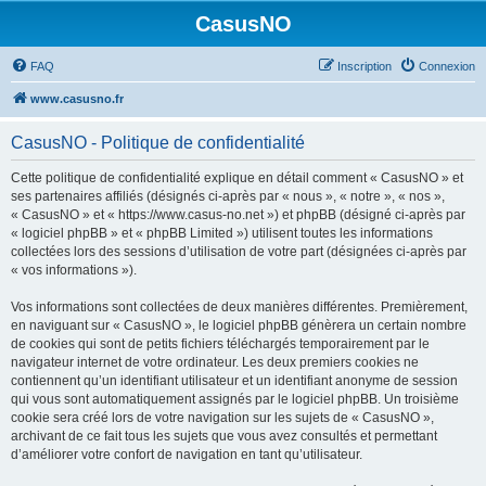
CasusNO
FAQ
Inscription
Connexion
www.casusno.fr
CasusNO - Politique de confidentialité
Cette politique de confidentialité explique en détail comment « CasusNO » et
ses partenaires affiliés (désignés ci-après par « nous », « notre », « nos »,
« CasusNO » et « https://www.casus-no.net ») et phpBB (désigné ci-après par
« logiciel phpBB » et « phpBB Limited ») utilisent toutes les informations
collectées lors des sessions d’utilisation de votre part (désignées ci-après par
« vos informations »).
Vos informations sont collectées de deux manières différentes. Premièrement,
en naviguant sur « CasusNO », le logiciel phpBB génèrera un certain nombre
de cookies qui sont de petits fichiers téléchargés temporairement par le
navigateur internet de votre ordinateur. Les deux premiers cookies ne
contiennent qu’un identifiant utilisateur et un identifiant anonyme de session
qui vous sont automatiquement assignés par le logiciel phpBB. Un troisième
cookie sera créé lors de votre navigation sur les sujets de « CasusNO »,
archivant de ce fait tous les sujets que vous avez consultés et permettant
d’améliorer votre confort de navigation en tant qu’utilisateur.