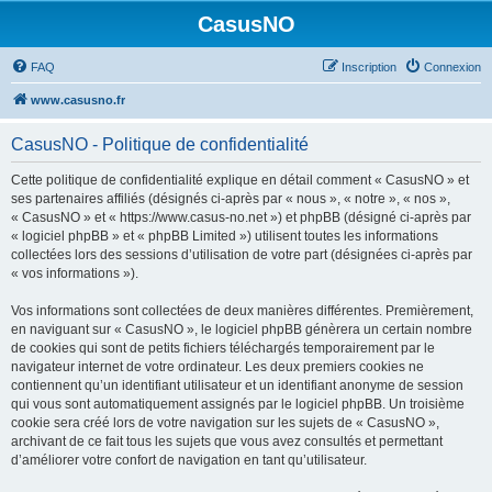
CasusNO
FAQ
Inscription
Connexion
www.casusno.fr
CasusNO - Politique de confidentialité
Cette politique de confidentialité explique en détail comment « CasusNO » et
ses partenaires affiliés (désignés ci-après par « nous », « notre », « nos »,
« CasusNO » et « https://www.casus-no.net ») et phpBB (désigné ci-après par
« logiciel phpBB » et « phpBB Limited ») utilisent toutes les informations
collectées lors des sessions d’utilisation de votre part (désignées ci-après par
« vos informations »).
Vos informations sont collectées de deux manières différentes. Premièrement,
en naviguant sur « CasusNO », le logiciel phpBB génèrera un certain nombre
de cookies qui sont de petits fichiers téléchargés temporairement par le
navigateur internet de votre ordinateur. Les deux premiers cookies ne
contiennent qu’un identifiant utilisateur et un identifiant anonyme de session
qui vous sont automatiquement assignés par le logiciel phpBB. Un troisième
cookie sera créé lors de votre navigation sur les sujets de « CasusNO »,
archivant de ce fait tous les sujets que vous avez consultés et permettant
d’améliorer votre confort de navigation en tant qu’utilisateur.