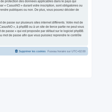
s de protection des données applicables dans le pays qui
par « CasusNO » durant votre inscription, sont obligatoires ou
z rendre publiques ou non. De plus, vous pouvez décider de
 de passe sur plusieurs sites internet différents. Votre mot de
CasusNO », à phpBB ou à un site de tierce partie ne peut vous
 de passe » qui est proposée par défaut sur le logiciel phpBB.
eau mot de passe afin que vous puissiez reprendre le contrôle
Supprimer les cookies
Fuseau horaire sur
UTC+02:00