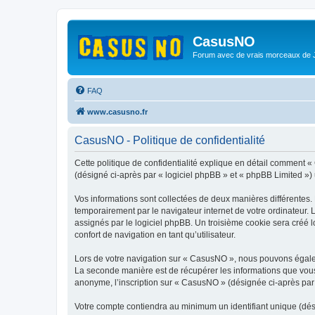
CasusNO
Forum avec de vrais morceaux de
FAQ
www.casusno.fr
CasusNO - Politique de confidentialité
Cette politique de confidentialité explique en détail comment «
(désigné ci-après par « logiciel phpBB » et « phpBB Limited ») ut
Vos informations sont collectées de deux manières différentes.
temporairement par le navigateur internet de votre ordinateur.
assignés par le logiciel phpBB. Un troisième cookie sera créé l
confort de navigation en tant qu’utilisateur.
Lors de votre navigation sur « CasusNO », nous pouvons égale
La seconde manière est de récupérer les informations que vous
anonyme, l’inscription sur « CasusNO » (désignée ci-après par 
Votre compte contiendra au minimum un identifiant unique (dés