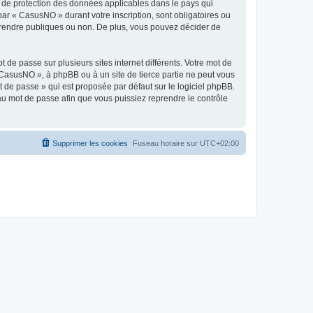
s de protection des données applicables dans le pays qui
par « CasusNO » durant votre inscription, sont obligatoires ou
z rendre publiques ou non. De plus, vous pouvez décider de
 de passe sur plusieurs sites internet différents. Votre mot de
CasusNO », à phpBB ou à un site de tierce partie ne peut vous
 de passe » qui est proposée par défaut sur le logiciel phpBB.
eau mot de passe afin que vous puissiez reprendre le contrôle
Supprimer les cookies
Fuseau horaire sur
UTC+02:00