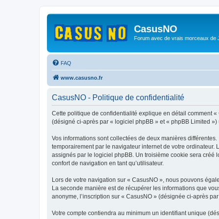
CasusNO
Forum avec de vrais morceaux de
FAQ
www.casusno.fr
CasusNO - Politique de confidentialité
Cette politique de confidentialité explique en détail comment «
(désigné ci-après par « logiciel phpBB » et « phpBB Limited ») ut
Vos informations sont collectées de deux manières différentes.
temporairement par le navigateur internet de votre ordinateur.
assignés par le logiciel phpBB. Un troisième cookie sera créé l
confort de navigation en tant qu’utilisateur.
Lors de votre navigation sur « CasusNO », nous pouvons égale
La seconde manière est de récupérer les informations que vous
anonyme, l’inscription sur « CasusNO » (désignée ci-après par 
Votre compte contiendra au minimum un identifiant unique (dés