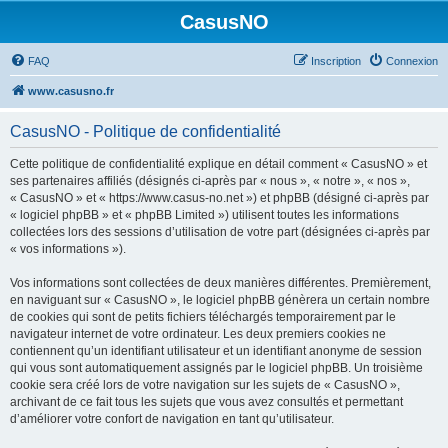
CasusNO
FAQ
Inscription
Connexion
www.casusno.fr
CasusNO - Politique de confidentialité
Cette politique de confidentialité explique en détail comment « CasusNO » et
ses partenaires affiliés (désignés ci-après par « nous », « notre », « nos »,
« CasusNO » et « https://www.casus-no.net ») et phpBB (désigné ci-après par
« logiciel phpBB » et « phpBB Limited ») utilisent toutes les informations
collectées lors des sessions d’utilisation de votre part (désignées ci-après par
« vos informations »).
Vos informations sont collectées de deux manières différentes. Premièrement,
en naviguant sur « CasusNO », le logiciel phpBB génèrera un certain nombre
de cookies qui sont de petits fichiers téléchargés temporairement par le
navigateur internet de votre ordinateur. Les deux premiers cookies ne
contiennent qu’un identifiant utilisateur et un identifiant anonyme de session
qui vous sont automatiquement assignés par le logiciel phpBB. Un troisième
cookie sera créé lors de votre navigation sur les sujets de « CasusNO »,
archivant de ce fait tous les sujets que vous avez consultés et permettant
d’améliorer votre confort de navigation en tant qu’utilisateur.