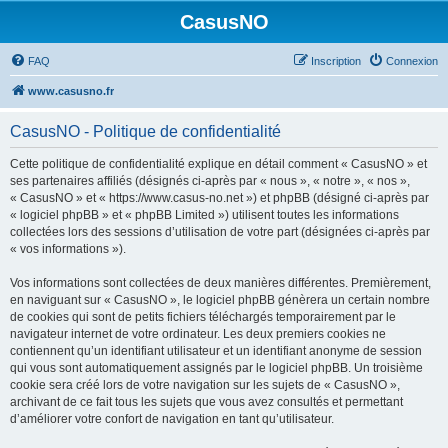
CasusNO
FAQ
Inscription
Connexion
www.casusno.fr
CasusNO - Politique de confidentialité
Cette politique de confidentialité explique en détail comment « CasusNO » et
ses partenaires affiliés (désignés ci-après par « nous », « notre », « nos »,
« CasusNO » et « https://www.casus-no.net ») et phpBB (désigné ci-après par
« logiciel phpBB » et « phpBB Limited ») utilisent toutes les informations
collectées lors des sessions d’utilisation de votre part (désignées ci-après par
« vos informations »).
Vos informations sont collectées de deux manières différentes. Premièrement,
en naviguant sur « CasusNO », le logiciel phpBB génèrera un certain nombre
de cookies qui sont de petits fichiers téléchargés temporairement par le
navigateur internet de votre ordinateur. Les deux premiers cookies ne
contiennent qu’un identifiant utilisateur et un identifiant anonyme de session
qui vous sont automatiquement assignés par le logiciel phpBB. Un troisième
cookie sera créé lors de votre navigation sur les sujets de « CasusNO »,
archivant de ce fait tous les sujets que vous avez consultés et permettant
d’améliorer votre confort de navigation en tant qu’utilisateur.