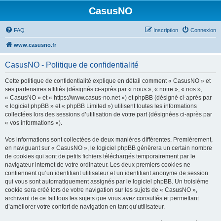
CasusNO
FAQ
Inscription
Connexion
www.casusno.fr
CasusNO - Politique de confidentialité
Cette politique de confidentialité explique en détail comment « CasusNO » et
ses partenaires affiliés (désignés ci-après par « nous », « notre », « nos »,
« CasusNO » et « https://www.casus-no.net ») et phpBB (désigné ci-après par
« logiciel phpBB » et « phpBB Limited ») utilisent toutes les informations
collectées lors des sessions d’utilisation de votre part (désignées ci-après par
« vos informations »).
Vos informations sont collectées de deux manières différentes. Premièrement,
en naviguant sur « CasusNO », le logiciel phpBB génèrera un certain nombre
de cookies qui sont de petits fichiers téléchargés temporairement par le
navigateur internet de votre ordinateur. Les deux premiers cookies ne
contiennent qu’un identifiant utilisateur et un identifiant anonyme de session
qui vous sont automatiquement assignés par le logiciel phpBB. Un troisième
cookie sera créé lors de votre navigation sur les sujets de « CasusNO »,
archivant de ce fait tous les sujets que vous avez consultés et permettant
d’améliorer votre confort de navigation en tant qu’utilisateur.