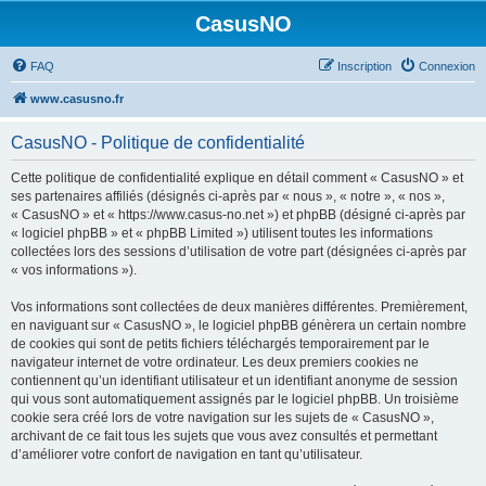
CasusNO
FAQ
Inscription
Connexion
www.casusno.fr
CasusNO - Politique de confidentialité
Cette politique de confidentialité explique en détail comment « CasusNO » et
ses partenaires affiliés (désignés ci-après par « nous », « notre », « nos »,
« CasusNO » et « https://www.casus-no.net ») et phpBB (désigné ci-après par
« logiciel phpBB » et « phpBB Limited ») utilisent toutes les informations
collectées lors des sessions d’utilisation de votre part (désignées ci-après par
« vos informations »).
Vos informations sont collectées de deux manières différentes. Premièrement,
en naviguant sur « CasusNO », le logiciel phpBB génèrera un certain nombre
de cookies qui sont de petits fichiers téléchargés temporairement par le
navigateur internet de votre ordinateur. Les deux premiers cookies ne
contiennent qu’un identifiant utilisateur et un identifiant anonyme de session
qui vous sont automatiquement assignés par le logiciel phpBB. Un troisième
cookie sera créé lors de votre navigation sur les sujets de « CasusNO »,
archivant de ce fait tous les sujets que vous avez consultés et permettant
d’améliorer votre confort de navigation en tant qu’utilisateur.