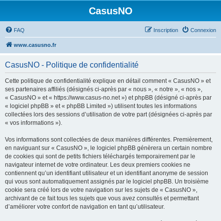
CasusNO
FAQ
Inscription
Connexion
www.casusno.fr
CasusNO - Politique de confidentialité
Cette politique de confidentialité explique en détail comment « CasusNO » et
ses partenaires affiliés (désignés ci-après par « nous », « notre », « nos »,
« CasusNO » et « https://www.casus-no.net ») et phpBB (désigné ci-après par
« logiciel phpBB » et « phpBB Limited ») utilisent toutes les informations
collectées lors des sessions d’utilisation de votre part (désignées ci-après par
« vos informations »).
Vos informations sont collectées de deux manières différentes. Premièrement,
en naviguant sur « CasusNO », le logiciel phpBB génèrera un certain nombre
de cookies qui sont de petits fichiers téléchargés temporairement par le
navigateur internet de votre ordinateur. Les deux premiers cookies ne
contiennent qu’un identifiant utilisateur et un identifiant anonyme de session
qui vous sont automatiquement assignés par le logiciel phpBB. Un troisième
cookie sera créé lors de votre navigation sur les sujets de « CasusNO »,
archivant de ce fait tous les sujets que vous avez consultés et permettant
d’améliorer votre confort de navigation en tant qu’utilisateur.