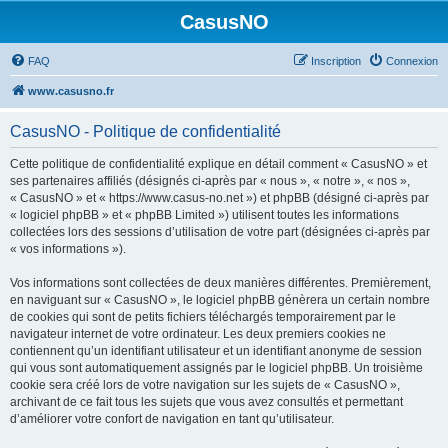
CasusNO
FAQ
Inscription
Connexion
www.casusno.fr
CasusNO - Politique de confidentialité
Cette politique de confidentialité explique en détail comment « CasusNO » et
ses partenaires affiliés (désignés ci-après par « nous », « notre », « nos »,
« CasusNO » et « https://www.casus-no.net ») et phpBB (désigné ci-après par
« logiciel phpBB » et « phpBB Limited ») utilisent toutes les informations
collectées lors des sessions d’utilisation de votre part (désignées ci-après par
« vos informations »).
Vos informations sont collectées de deux manières différentes. Premièrement,
en naviguant sur « CasusNO », le logiciel phpBB génèrera un certain nombre
de cookies qui sont de petits fichiers téléchargés temporairement par le
navigateur internet de votre ordinateur. Les deux premiers cookies ne
contiennent qu’un identifiant utilisateur et un identifiant anonyme de session
qui vous sont automatiquement assignés par le logiciel phpBB. Un troisième
cookie sera créé lors de votre navigation sur les sujets de « CasusNO »,
archivant de ce fait tous les sujets que vous avez consultés et permettant
d’améliorer votre confort de navigation en tant qu’utilisateur.